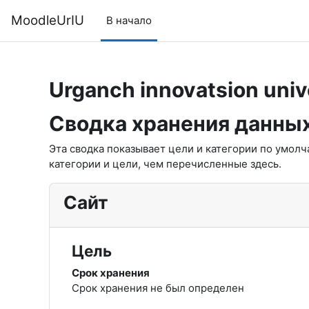
Перейти к основному содержанию
MoodleUrIU
В начало
Urganch innovatsion univ
Сводка хранения данны
Эта сводка показывает цели и категории по умол
категории и цели, чем перечисленные здесь.
Сайт
Цель
Срок хранения
Срок хранения не был определен