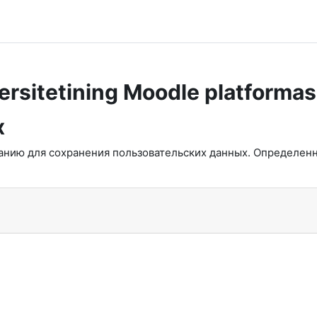
ersitetining Moodle platformas
х
чанию для сохранения пользовательских данных. Определен