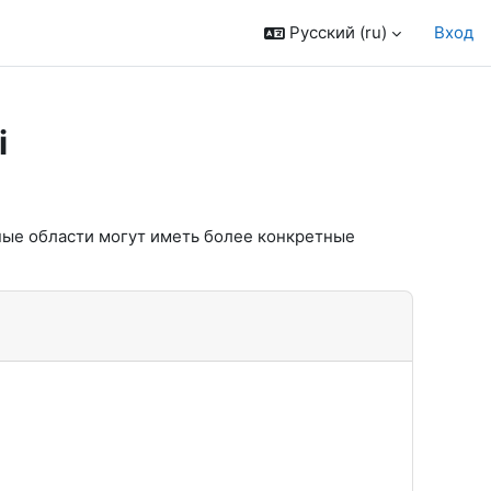
Русский ‎(ru)‎
Вход
i
ные области могут иметь более конкретные