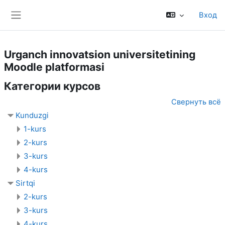
Перейти к основному содержанию
Вход
Боковая панель
Urganch innovatsion universitetining
Moodle platformasi
Категории курсов
Свернуть всё
Kunduzgi
1-kurs
2-kurs
3-kurs
4-kurs
Sirtqi
2-kurs
3-kurs
4-kurs