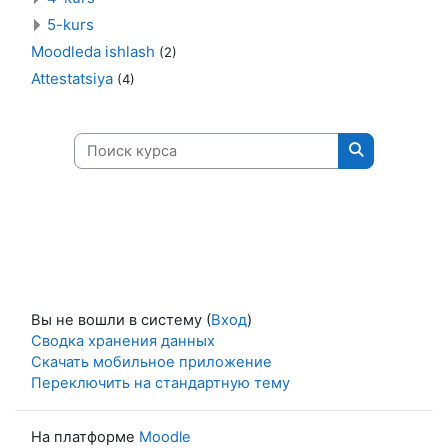
5-kurs
Moodleda ishlash
(2)
Attestatsiya
(4)
Поиск курса
Поиск курса
Вы не вошли в систему (
Вход
)
Сводка хранения данных
Скачать мобильное приложение
Переключить на стандартную тему
На платформе
Moodle